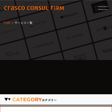
TOP
サービス一覧
ERVICE
サービス一覧
CATEGORY
カテゴリー