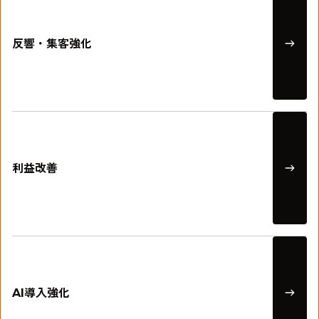
反響・集客強化
利益改善
管理受託強化
AI導入強化