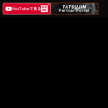
毎週
YouTubeで見る
Partnar Portal
更新