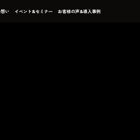
の想い
イベント&セミナー
お客様の声&導入事例