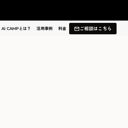
 AI CAMPとは？
活用事例
料金
ご相談はこちら