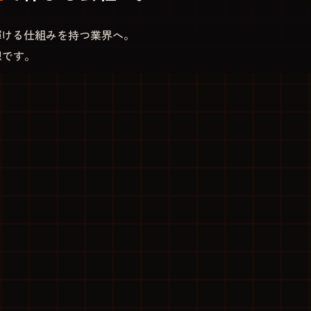
輝ける仕組みを持つ業界へ。
想です。