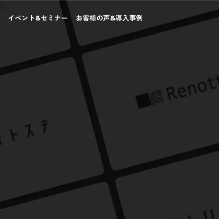
い
イベント&セミナー
お客様の声&導入事例