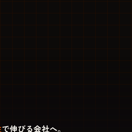
性
で伸びる会社へ。