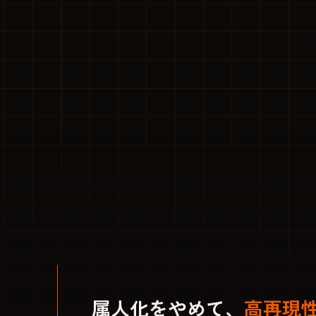
属人化をやめて、
高再現