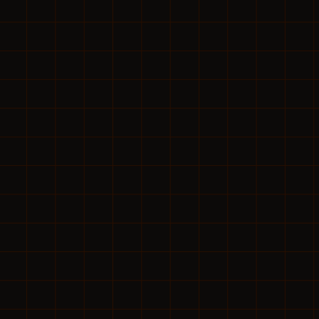
不足・高離職に直面
に依存した営業体制。一人が辞めるたびに会社が揺