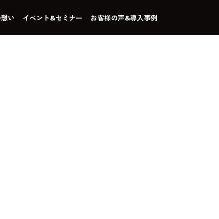
の想い
イベント&セミナー
お客様の声&導入事例